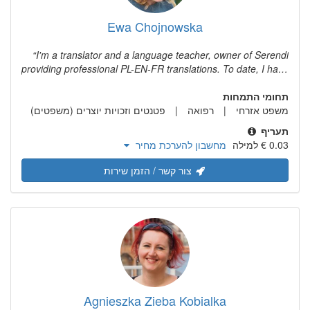
Ewa Chojnowska
I'm a translator and a language teacher, owner of Serendi
providing professional PL-EN-FR translations. To date, I have
translated, having worked more than fifteen years in the
תחומי התמחות
translations business - in all of my language combinations -
משפט אזרחי
רפואה
approximately 10,000 standard pages... and counting!
פטנטים וזכויות יוצרים (משפטים)
תעריף
מחשבון להערכת מחיר
צור קשר / הזמן שירות
Agnieszka Zieba Kobialka