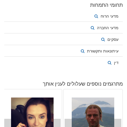
תחומי התמחות
texts, as well as produce original texts in line with the needs of the
Polish market.
מדעי הרוח
מדעי החברה
עסקים
עיתונאות ותקשורת
דין
מתרגמים נוספים שעלולים לענין אותך