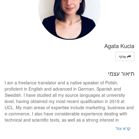
Agata Kucia
שתף
תיאור עצמי
I am a freelance translator and a native speaker of Polish,
proficient in English and advanced in German, Spanish and
Swedish. I have studied all my source languages at university
level, having obtained my most recent qualification in 2019 at
UCL. My main areas of expertise include marketing, business and
e-commerce. I also have considerable experience dealing with
technical and scientific texts, as well as a strong interest in
localisation and transcreation. With a background in applied
קרא עוד
linguistics and a few years of hands-on experience in the industry,
I am well-prepared to localise both creative and highly specialised