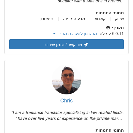
speaker with a Master's in French.
תחומי התמחות
שיווק
קולנוע
מדע המדינה
תיאטרון
תעריף
מחשבון להערכת מחיר
צור קשר / הזמן שירות
Chris
I am a freelance translator specialising in law-related fields.
I have over five years of experience on the private market
and I have worked for the United Nations as a freelancer for
תחומי התמחות
the past two years.