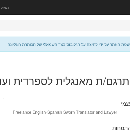
מצא 
שפת האתר על ידי לחיצה על הגלובוס בצד השמאלי של הכותרת העליונה.
רגם/ת מאנגלית לספרדית ועו
צמי
Freelance English-Spanish Sworn Translator and Lawyer
התמחות