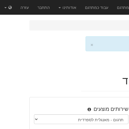
מתרגם
עבוד כמתרגם
אודותינו
התחבר
עזרה
×
ד
שירותים מוצעים