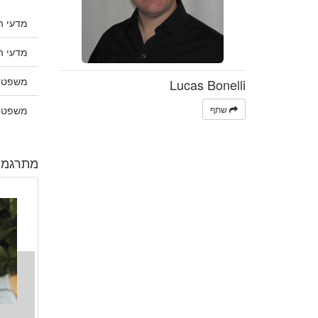
מדעי ה
מדעי 
משפט 
Lucas Bonelli
שתף
משפט 
מתרגמים