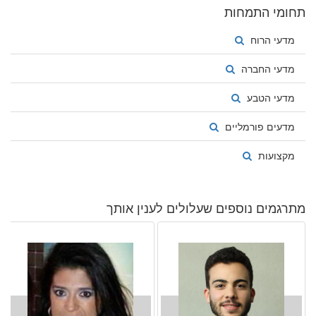
תחומי התמחות
years in The Netherlands, learning Dutch and obtaining an
intermediate level (NT2 Nederlands als Tweede Taal – Niveau 3).
מדעי הרוח
מדעי החברה
מדעי הטבע
מדעים פורמליים
מקצועות
מתרגמים נוספים שעלולים לענין אותך