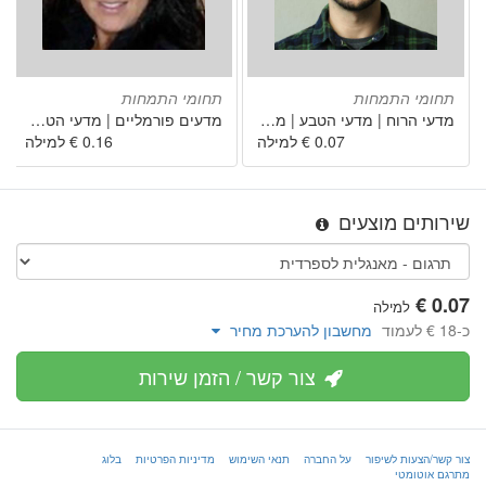
תחומי התמחות
תחומי התמחות
מדעי הרוח | מדעי הטבע | מקצועות | מדעי החברה
מדעים פורמליים | מדעי הטבע | מקצועות | מדעי החברה
שירותים מוצעים
למילה
כ-‏18 € לעמוד
מחשבון להערכת מחיר
צור קשר / הזמן שירות
צור קשר/הצעות לשיפור
על החברה
תנאי השימוש
מדיניות הפרטיות
בלוג
מתרגם אוטומטי