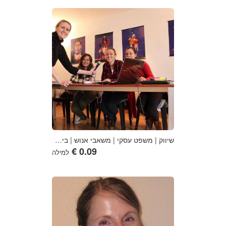
שיווק | משפט עסקי | משאבי אנוש | ביטוח חיים | הוראת שפות
למילה