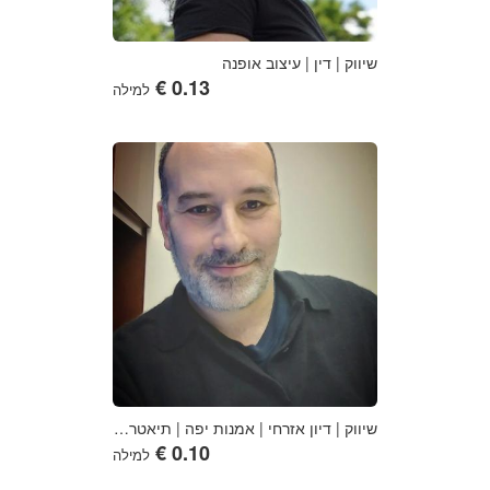
שיווק | דין | עיצוב אופנה
למילה
שיווק | דיון אזרחי | אמנות יפה | תיאטרון מוזיקלי | היסטוריה של התיאטרון
למילה