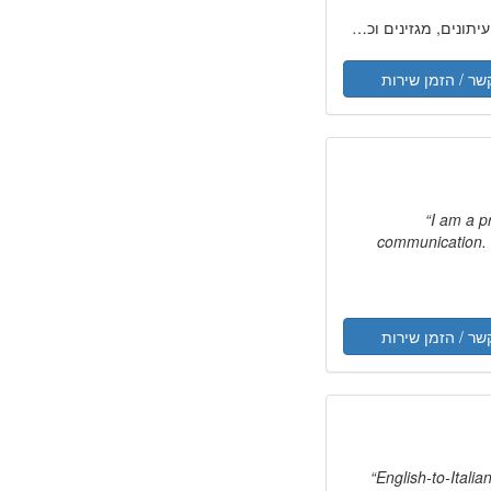
נים, מגזינים וכתבי עת
כתיבה סיפורת
שר / הזמן שירות
I am a p
communication. 
שר / הזמן שירות
English-to-Italia