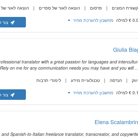
שורת המונים
פרסום
הוצאה לאור של ספרים
הוצאה לאור של עיתו
מחשבון להערכת מחיר
צור ק
Giulia Bia
rofessional translator with a great passion for languages and intercultur
Rely on me for any communication needs you may have and you will n
regret i
ווק
הנדסה
טכנולוגיית מידע
לימודי תרבות
מחשבון להערכת מחיר
צור ק
Elena Scalambri
n and Spanish-to-Italian freelance translator, transcreator, and copywrite