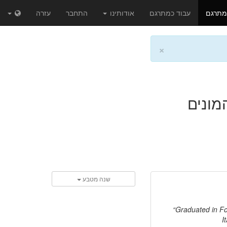
מתרגם
עבוד כמתרגם
אודותינו
התחבר
עזרה
×
מונים
שנה מטבע
Graduated in Fo
I