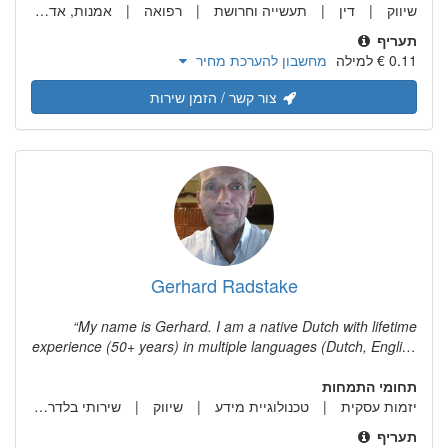
שיווק
דין
תעשייה וחרושת
רפואה
אמנות, אדריכלות ועצוב
תעריף
מחשבון להערכת מחיר
צור קשר / הזמן שירות
Gerhard Radstake
My name is Gerhard. I am a native Dutch with lifetime
experience (50+ years) in multiple languages (Dutch, English
and German). I lived & worked in Germany for 10+ years.
תחומי התמחות
Currently living in Spain, improving my Spanish language
יזמות עסקית
טכנולוגיית מידע
שיווק
שירותי בלדרות
skills. Translate from Dutch, English, German and Spanish to
ש
Dutch, English and German. For English both US and UK
תעריף
variants. Areas of expertise: Business, Marketing, Contracts,