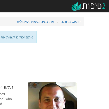
חיפוש מתרגם
מתרגמים מיפנית לאנגלית
אתם יכולים לשנות את 
מ
תיאור ע
ford
age) who
id