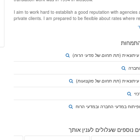
I aim to work hard to establish a good reputation with agencies
private clients. I am prepared to be flexible about rates where r
work or large projects are concerned.
ד
I look forward to working on translation projects through 2drops.
התמחות
עיתונאית (
תת תחום של מדעי הרוח
)
החברה
עיתונאית (
תת תחום של מקצועות
)
כזי
פיתוח במדעי החברה ובמדעי הרוח
 נוספים שעלולים לענין אותך