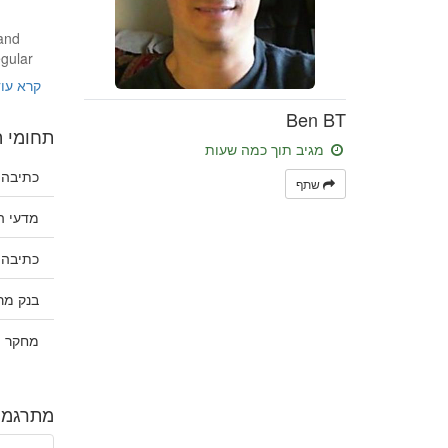
 and
egular
קרא עו
Ben BT
תחומי 
מגיב תוך כמה שעות
כתיבה 
שתף
מדעי 
כתיבה 
בנק מר
מחקר ו
מתרגמים