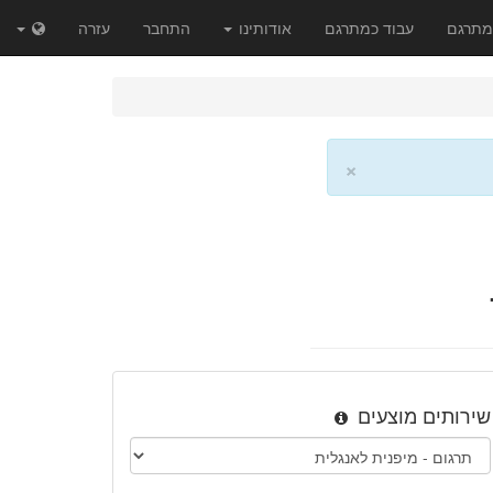
מתרגם
עבוד כמתרגם
אודותינו
התחבר
עזרה
×
שירותים מוצעים